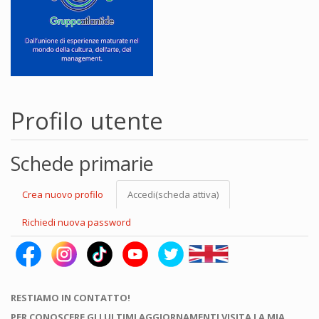
Profilo utente
Schede primarie
Crea nuovo profilo
Accedi
(scheda attiva)
Richiedi nuova password
RESTIAMO IN CONTATTO!
PER CONOSCERE GLI ULTIMI AGGIORNAMENTI VISITA LA MIA