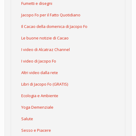
Fumetti e disegni
Jacopo Fo per il Fatto Quotidiano
Il Cacao della domenica di Jacopo Fo
Le buone notizie di Cacao
I video di Alcatraz Channel
I video di Jacopo Fo
Altri video dalla rete
Libri di Jacopo Fo (GRATIS)
Ecologia e Ambiente
Yoga Demenziale
Salute
Sesso e Piacere