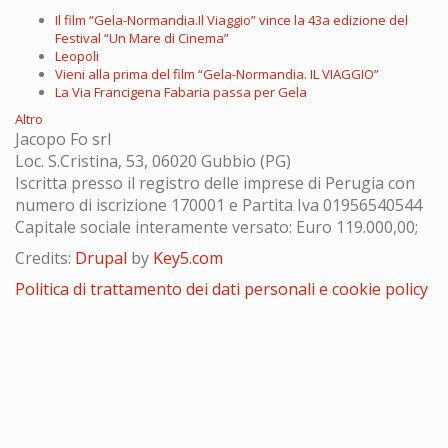
Il film “Gela-Normandia.Il Viaggio” vince la 43a edizione del
Festival “Un Mare di Cinema”
Leopoli
Vieni alla prima del film “Gela-Normandia. IL VIAGGIO”
La Via Francigena Fabaria passa per Gela
Altro
Jacopo Fo srl
Loc. S.Cristina, 53, 06020 Gubbio (PG)
Iscritta presso il registro delle imprese di Perugia con
numero di iscrizione 170001 e Partita Iva 01956540544
Capitale sociale interamente versato: Euro 119.000,00;
Credits:
Drupal
by
Key5.com
Politica di trattamento dei dati personali e cookie policy