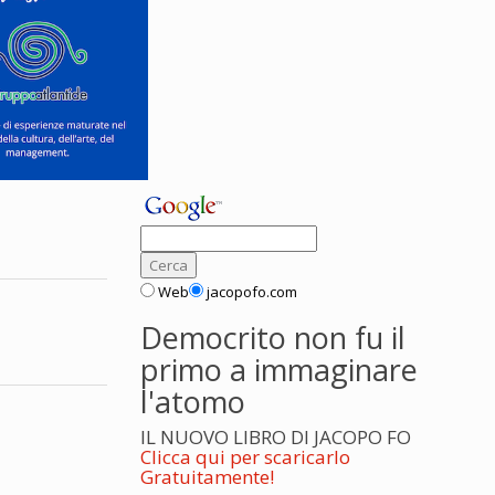
Web
jacopofo.com
Democrito non fu il
primo a immaginare
l'atomo
IL NUOVO LIBRO DI JACOPO FO
Clicca qui per scaricarlo
Gratuitamente!