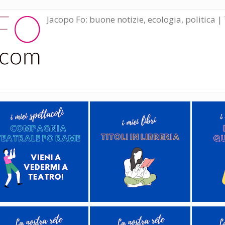
Jacopo Fo: buone notizie, ecologia, politica | 