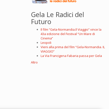
Gela Le Radici del
Futuro
Il film “Gela-Normandia.Il Viaggio” vince la
43a edizione del Festival “Un Mare di
Cinema”
Leopoli
Vieni alla prima del film “Gela-Normandia. IL
VIAGGIO”
La Via Francigena Fabaria passa per Gela
Altro