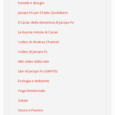
Fumetti e disegni
Jacopo Fo per il Fatto Quotidiano
Il Cacao della domenica di Jacopo Fo
Le buone notizie di Cacao
I video di Alcatraz Channel
I video di Jacopo Fo
Altri video dalla rete
Libri di Jacopo Fo (GRATIS)
Ecologia e Ambiente
Yoga Demenziale
Salute
Sesso e Piacere