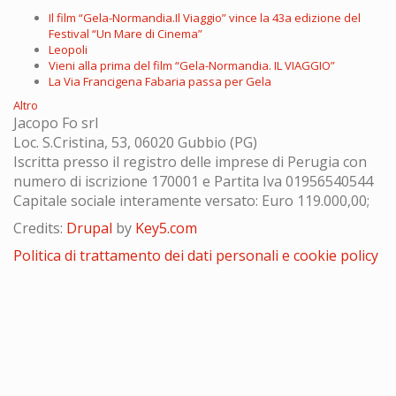
Il film “Gela-Normandia.Il Viaggio” vince la 43a edizione del
Festival “Un Mare di Cinema”
Leopoli
Vieni alla prima del film “Gela-Normandia. IL VIAGGIO”
La Via Francigena Fabaria passa per Gela
Altro
Jacopo Fo srl
Loc. S.Cristina, 53, 06020 Gubbio (PG)
Iscritta presso il registro delle imprese di Perugia con
numero di iscrizione 170001 e Partita Iva 01956540544
Capitale sociale interamente versato: Euro 119.000,00;
Credits:
Drupal
by
Key5.com
Politica di trattamento dei dati personali e cookie policy