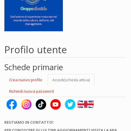
Profilo utente
Schede primarie
Crea nuovo profilo
Accedi
(scheda attiva)
Richiedi nuova password
RESTIAMO IN CONTATTO!
PER CONOSCERE GLI ULTIMI AGGIORNAMENTI VISITA LA MIA