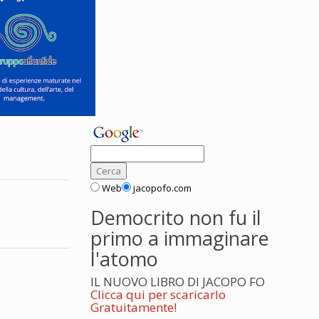
Web
jacopofo.com
Democrito non fu il
primo a immaginare
l'atomo
IL NUOVO LIBRO DI JACOPO FO
Clicca qui per scaricarlo
Gratuitamente!