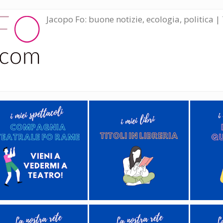
Jacopo Fo: buone notizie, ecologia, politica | 