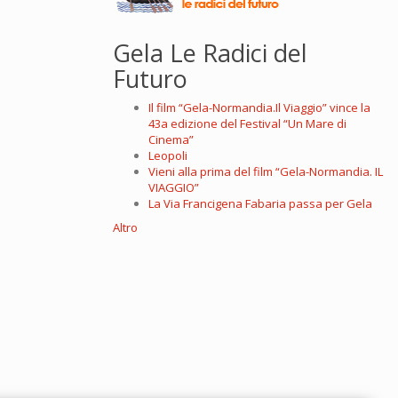
Gela Le Radici del
Futuro
Il film “Gela-Normandia.Il Viaggio” vince la
43a edizione del Festival “Un Mare di
Cinema”
Leopoli
Vieni alla prima del film “Gela-Normandia. IL
VIAGGIO”
La Via Francigena Fabaria passa per Gela
Altro