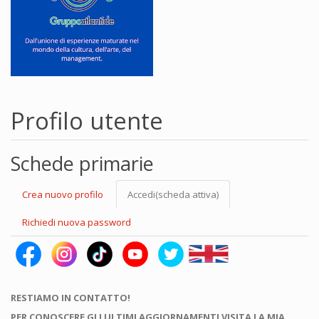
Profilo utente
Schede primarie
Crea nuovo profilo
Accedi
(scheda attiva)
Richiedi nuova password
RESTIAMO IN CONTATTO!
PER CONOSCERE GLI ULTIMI AGGIORNAMENTI VISITA LA MIA