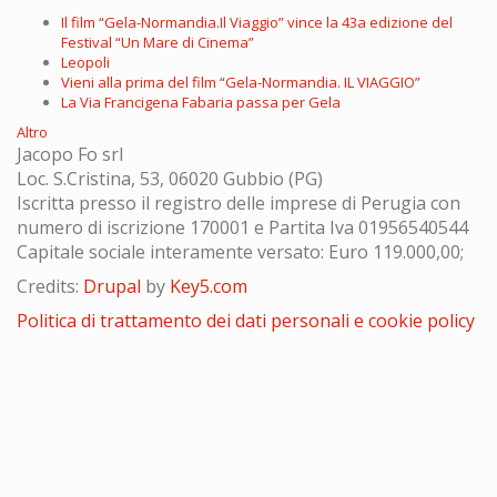
Il film “Gela-Normandia.Il Viaggio” vince la 43a edizione del
Festival “Un Mare di Cinema”
Leopoli
Vieni alla prima del film “Gela-Normandia. IL VIAGGIO”
La Via Francigena Fabaria passa per Gela
Altro
Jacopo Fo srl
Loc. S.Cristina, 53, 06020 Gubbio (PG)
Iscritta presso il registro delle imprese di Perugia con
numero di iscrizione 170001 e Partita Iva 01956540544
Capitale sociale interamente versato: Euro 119.000,00;
Credits:
Drupal
by
Key5.com
Politica di trattamento dei dati personali e cookie policy