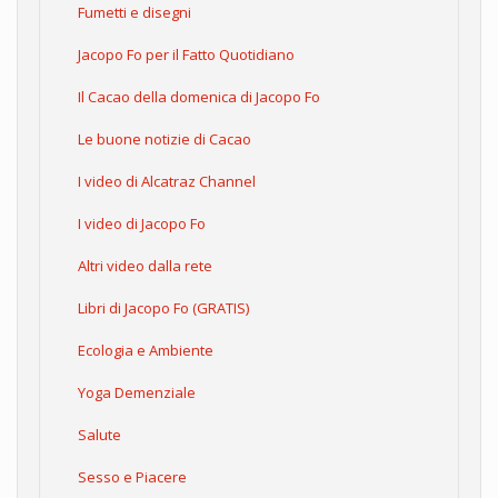
Fumetti e disegni
Jacopo Fo per il Fatto Quotidiano
Il Cacao della domenica di Jacopo Fo
Le buone notizie di Cacao
I video di Alcatraz Channel
I video di Jacopo Fo
Altri video dalla rete
Libri di Jacopo Fo (GRATIS)
Ecologia e Ambiente
Yoga Demenziale
Salute
Sesso e Piacere