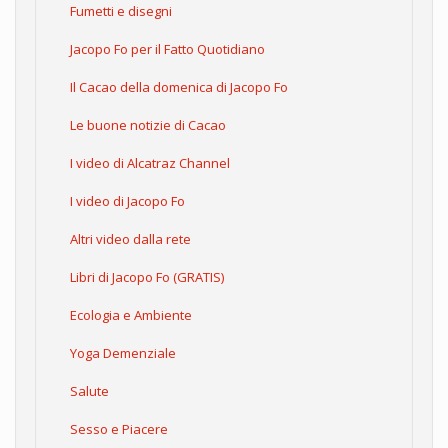
Fumetti e disegni
Jacopo Fo per il Fatto Quotidiano
Il Cacao della domenica di Jacopo Fo
Le buone notizie di Cacao
I video di Alcatraz Channel
I video di Jacopo Fo
Altri video dalla rete
Libri di Jacopo Fo (GRATIS)
Ecologia e Ambiente
Yoga Demenziale
Salute
Sesso e Piacere