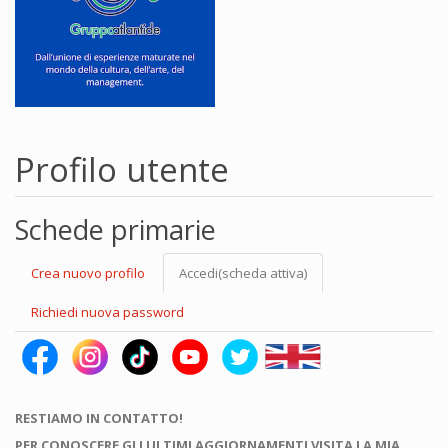
Profilo utente
Schede primarie
Crea nuovo profilo
Accedi
(scheda attiva)
Richiedi nuova password
RESTIAMO IN CONTATTO!
PER CONOSCERE GLI ULTIMI AGGIORNAMENTI VISITA LA MIA