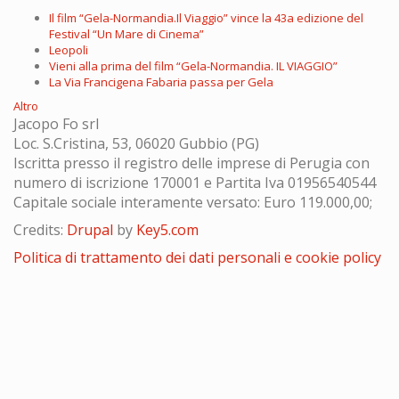
Il film “Gela-Normandia.Il Viaggio” vince la 43a edizione del
Festival “Un Mare di Cinema”
Leopoli
Vieni alla prima del film “Gela-Normandia. IL VIAGGIO”
La Via Francigena Fabaria passa per Gela
Altro
Jacopo Fo srl
Loc. S.Cristina, 53, 06020 Gubbio (PG)
Iscritta presso il registro delle imprese di Perugia con
numero di iscrizione 170001 e Partita Iva 01956540544
Capitale sociale interamente versato: Euro 119.000,00;
Credits:
Drupal
by
Key5.com
Politica di trattamento dei dati personali e cookie policy