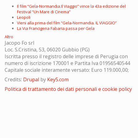
Il film “Gela-Normandia.Il Viaggio” vince la 43a edizione del
Festival “Un Mare di Cinema”
Leopoli
Vieni alla prima del film “Gela-Normandia. IL VIAGGIO”
La Via Francigena Fabaria passa per Gela
Altro
Jacopo Fo srl
Loc. S.Cristina, 53, 06020 Gubbio (PG)
Iscritta presso il registro delle imprese di Perugia con
numero di iscrizione 170001 e Partita Iva 01956540544
Capitale sociale interamente versato: Euro 119.000,00;
Credits:
Drupal
by
Key5.com
Politica di trattamento dei dati personali e cookie policy