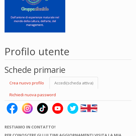
Profilo utente
Schede primarie
Crea nuovo profilo
Accedi
(scheda attiva)
Richiedi nuova password
RESTIAMO IN CONTATTO!
PER CONOSCERE GLI ULTIMI AGGIORNAMENTI VISITA LA MIA