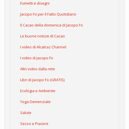
Fumetti e disegni
Jacopo Fo per il Fatto Quotidiano
Il Cacao della domenica di Jacopo Fo
Le buone notizie di Cacao
I video di Alcatraz Channel
I video di Jacopo Fo
Altri video dalla rete
Libri di Jacopo Fo (GRATIS)
Ecologia e Ambiente
Yoga Demenziale
Salute
Sesso e Piacere