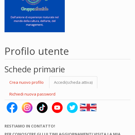
Profilo utente
Schede primarie
Crea nuovo profilo
Accedi
(scheda attiva)
Richiedi nuova password
RESTIAMO IN CONTATTO!
PER CONOSCERE GLI ULTIMI AGGIORNAMENTI VISITA LA MIA