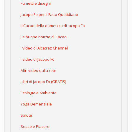
Fumetti e disegni
Jacopo Fo per il Fatto Quotidiano
Il Cacao della domenica di Jacopo Fo
Le buone notizie di Cacao
I video di Alcatraz Channel
I video di Jacopo Fo
Altri video dalla rete
Libri di Jacopo Fo (GRATIS)
Ecologia e Ambiente
Yoga Demenziale
Salute
Sesso e Piacere