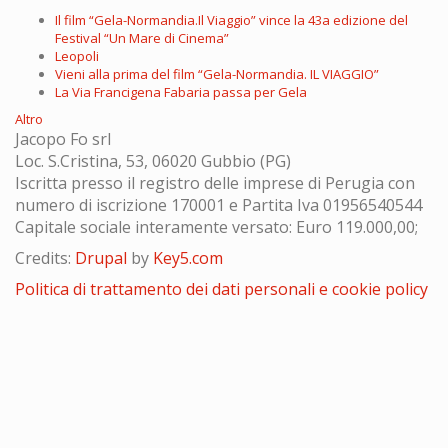
Il film “Gela-Normandia.Il Viaggio” vince la 43a edizione del
Festival “Un Mare di Cinema”
Leopoli
Vieni alla prima del film “Gela-Normandia. IL VIAGGIO”
La Via Francigena Fabaria passa per Gela
Altro
Jacopo Fo srl
Loc. S.Cristina, 53, 06020 Gubbio (PG)
Iscritta presso il registro delle imprese di Perugia con
numero di iscrizione 170001 e Partita Iva 01956540544
Capitale sociale interamente versato: Euro 119.000,00;
Credits:
Drupal
by
Key5.com
Politica di trattamento dei dati personali e cookie policy