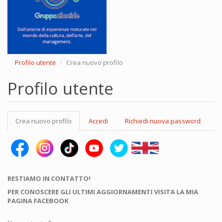
Profilo utente
Crea nuovo profilo
Profilo utente
Schede
Crea nuovo profilo
(scheda
Accedi
Richiedi nuova password
primarie
attiva)
RESTIAMO IN CONTATTO!
PER CONOSCERE GLI ULTIMI AGGIORNAMENTI VISITA LA MIA
PAGINA FACEBOOK