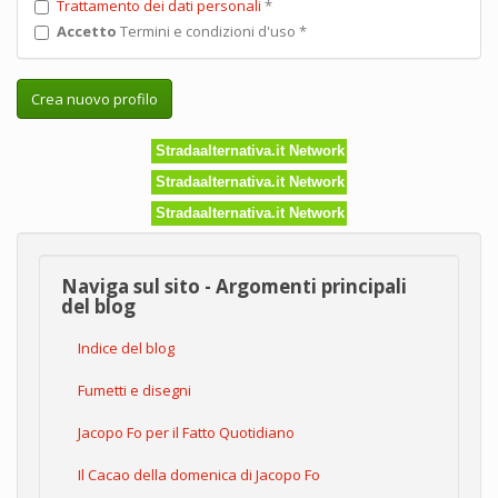
Trattamento dei dati personali
*
Accetto
Termini e condizioni d'uso
*
Crea nuovo profilo
Stradaalternativa.it Network
Stradaalternativa.it Network
Stradaalternativa.it Network
Naviga sul sito - Argomenti principali
del blog
Indice del blog
Fumetti e disegni
Jacopo Fo per il Fatto Quotidiano
Il Cacao della domenica di Jacopo Fo