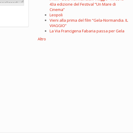
43a edizione del Festival “Un Mare di
Cinema”
Leopoli
Vieni alla prima del film “Gela-Normandia. IL
VIAGGIO”
La Via Francigena Fabaria passa per Gela
Altro