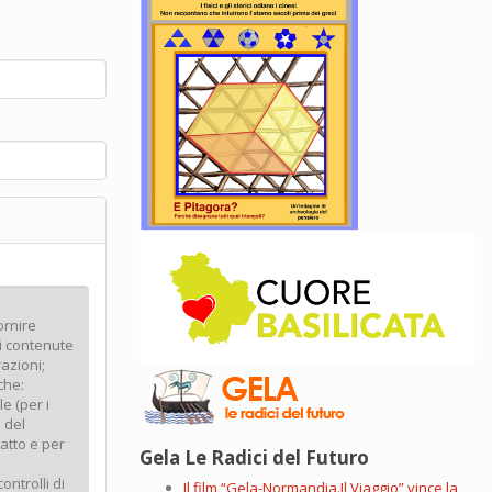
Gela Le Radici del Futuro
Il film “Gela-Normandia.Il Viaggio” vince la