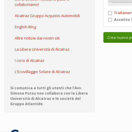
collaboriamo!
Trattamen
Alcatraz Gruppo Acquisto Automobili
Accetto
T
English Blog
Crea nuovo pr
Altre notizie dai nostri siti
La Libera Università di Alcatraz
I corsi di Alcatraz
L'Ecovillaggio Solare di Alcatraz
Si comunica a tutti gli utenti che l'Avv.
Simona Putzu non collabora con la Libera
Università di Alcatraz e le società del
Gruppo Atlantide.