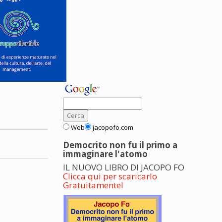
Web
jacopofo.com
Democrito non fu il primo a
immaginare l'atomo
IL NUOVO LIBRO DI JACOPO FO
Clicca qui per scaricarlo
Gratuitamente!