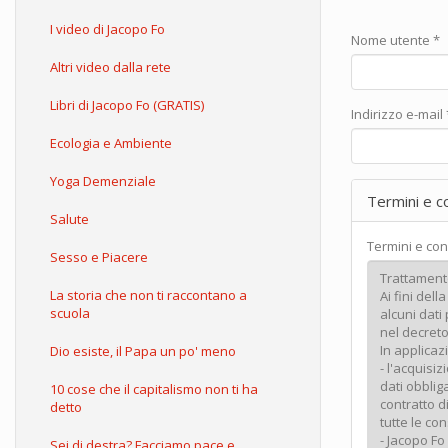
I video di Jacopo Fo
Nome utente
*
Altri video dalla rete
Libri di Jacopo Fo (GRATIS)
Indirizzo e-mail
Ecologia e Ambiente
Yoga Demenziale
Termini e c
Salute
Termini e con
Sesso e Piacere
La storia che non ti raccontano a
scuola
Dio esiste, il Papa un po' meno
10 cose che il capitalismo non ti ha
detto
Sei di destra? Facciamo pace e