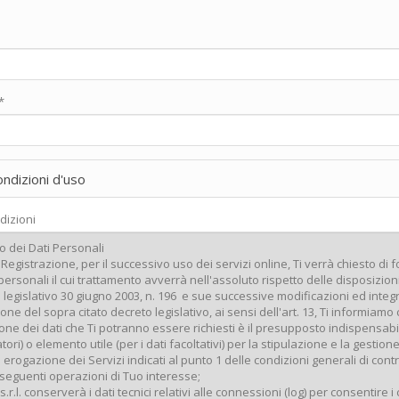
*
ondizioni d'uso
dizioni