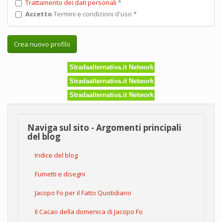
Trattamento dei dati personali
*
Accetto
Termini e condizioni d'uso
*
Crea nuovo profilo
Stradaalternativa.it Network
Stradaalternativa.it Network
Stradaalternativa.it Network
Naviga sul sito - Argomenti principali
del blog
Indice del blog
Fumetti e disegni
Jacopo Fo per il Fatto Quotidiano
Il Cacao della domenica di Jacopo Fo