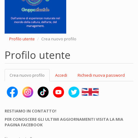
Profilo utente
Crea nuovo profilo
Profilo utente
Schede
Crea nuovo profilo
(scheda
Accedi
Richiedi nuova password
primarie
attiva)
RESTIAMO IN CONTATTO!
PER CONOSCERE GLI ULTIMI AGGIORNAMENTI VISITA LA MIA
PAGINA FACEBOOK