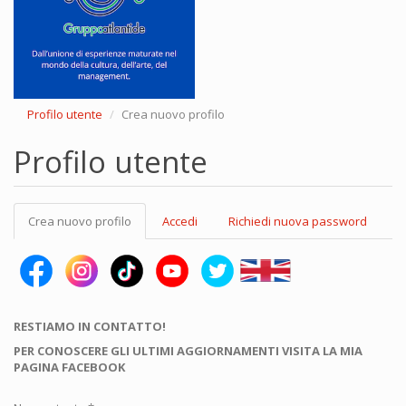
Profilo utente
Crea nuovo profilo
Profilo utente
Schede
Crea nuovo profilo
(scheda
Accedi
Richiedi nuova password
primarie
attiva)
RESTIAMO IN CONTATTO!
PER CONOSCERE GLI ULTIMI AGGIORNAMENTI VISITA LA MIA
PAGINA FACEBOOK