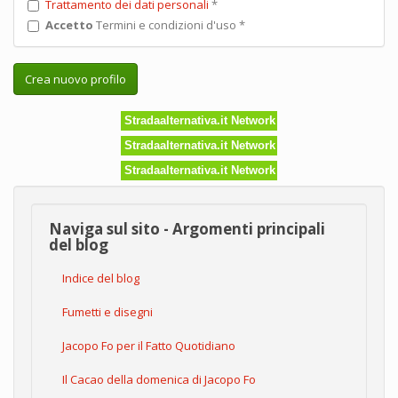
Trattamento dei dati personali
*
Accetto
Termini e condizioni d'uso
*
Crea nuovo profilo
Stradaalternativa.it Network
Stradaalternativa.it Network
Stradaalternativa.it Network
Naviga sul sito - Argomenti principali
del blog
Indice del blog
Fumetti e disegni
Jacopo Fo per il Fatto Quotidiano
Il Cacao della domenica di Jacopo Fo