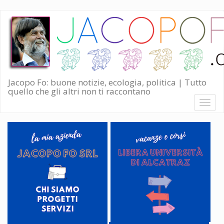
Salta
al
contenuto
principale
Jacopo Fo: buone notizie, ecologia, politica | Tutto
quello che gli altri non ti raccontano
Toggl
naviga