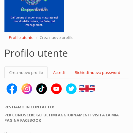
Profilo utente
Crea nuovo profilo
Profilo utente
Schede
Crea nuovo profilo
(scheda
Accedi
Richiedi nuova password
primarie
attiva)
RESTIAMO IN CONTATTO!
PER CONOSCERE GLI ULTIMI AGGIORNAMENTI VISITA LA MIA
PAGINA FACEBOOK