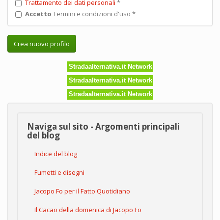
Trattamento dei dati personali
*
Accetto
Termini e condizioni d'uso
*
Crea nuovo profilo
Stradaalternativa.it Network
Stradaalternativa.it Network
Stradaalternativa.it Network
Naviga sul sito - Argomenti principali
del blog
Indice del blog
Fumetti e disegni
Jacopo Fo per il Fatto Quotidiano
Il Cacao della domenica di Jacopo Fo