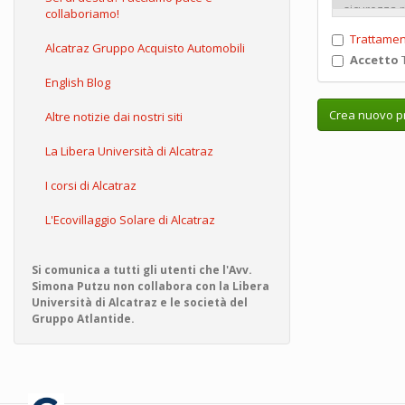
collaboriamo!
Trattamen
Alcatraz Gruppo Acquisto Automobili
Accetto
T
English Blog
Crea nuovo pr
Altre notizie dai nostri siti
La Libera Università di Alcatraz
I corsi di Alcatraz
L'Ecovillaggio Solare di Alcatraz
Si comunica a tutti gli utenti che l'Avv.
Simona Putzu non collabora con la Libera
Università di Alcatraz e le società del
Gruppo Atlantide.