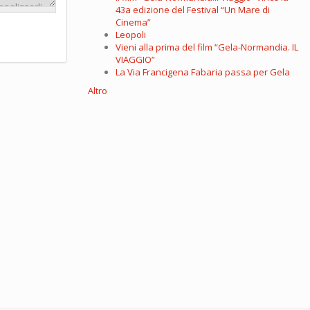
43a edizione del Festival “Un Mare di
Cinema”
Leopoli
Vieni alla prima del film “Gela-Normandia. IL
VIAGGIO”
La Via Francigena Fabaria passa per Gela
Altro