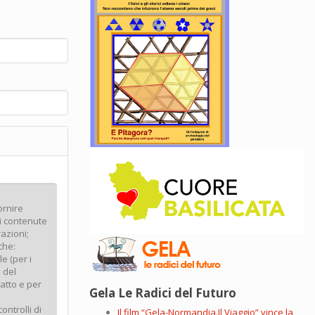
Gela Le Radici del Futuro
Il film “Gela-Normandia.Il Viaggio” vince la