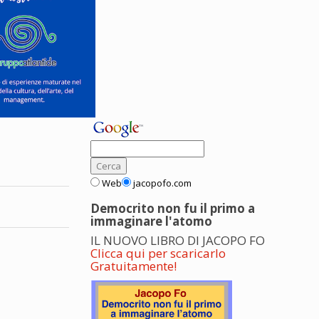
Web
jacopofo.com
Democrito non fu il primo a
immaginare l'atomo
IL NUOVO LIBRO DI JACOPO FO
Clicca qui per scaricarlo
Gratuitamente!