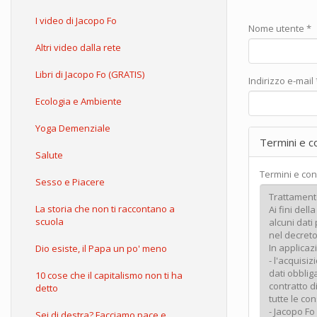
I video di Jacopo Fo
Nome utente
*
Altri video dalla rete
Libri di Jacopo Fo (GRATIS)
Indirizzo e-mail
Ecologia e Ambiente
Yoga Demenziale
Termini e c
Salute
Termini e con
Sesso e Piacere
La storia che non ti raccontano a
scuola
Dio esiste, il Papa un po' meno
10 cose che il capitalismo non ti ha
detto
Sei di destra? Facciamo pace e