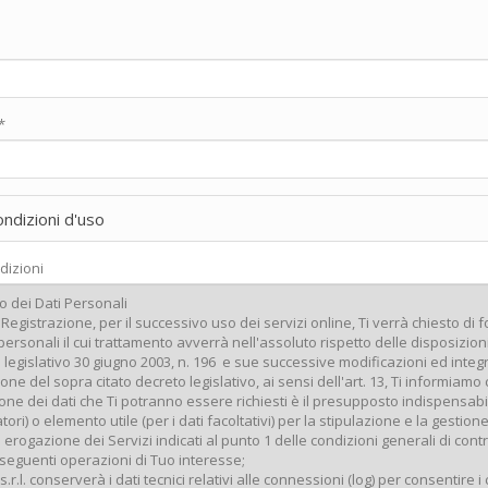
*
ondizioni d'uso
dizioni