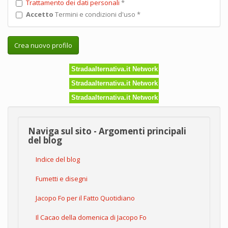
Trattamento dei dati personali
*
Accetto
Termini e condizioni d'uso
*
Crea nuovo profilo
Stradaalternativa.it Network
Stradaalternativa.it Network
Stradaalternativa.it Network
Naviga sul sito - Argomenti principali
del blog
Indice del blog
Fumetti e disegni
Jacopo Fo per il Fatto Quotidiano
Il Cacao della domenica di Jacopo Fo