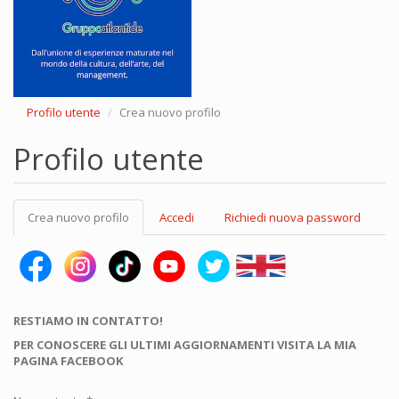
Profilo utente
Crea nuovo profilo
Profilo utente
Schede
Crea nuovo profilo
(scheda
Accedi
Richiedi nuova password
primarie
attiva)
RESTIAMO IN CONTATTO!
PER CONOSCERE GLI ULTIMI AGGIORNAMENTI VISITA LA MIA
PAGINA FACEBOOK