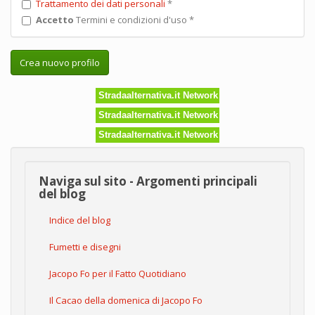
Trattamento dei dati personali
*
Accetto
Termini e condizioni d'uso
*
Crea nuovo profilo
Stradaalternativa.it Network
Stradaalternativa.it Network
Stradaalternativa.it Network
Naviga sul sito - Argomenti principali
del blog
Indice del blog
Fumetti e disegni
Jacopo Fo per il Fatto Quotidiano
Il Cacao della domenica di Jacopo Fo