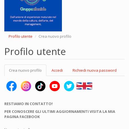
Profilo utente
Crea nuovo profilo
Profilo utente
Schede
Crea nuovo profilo
(scheda
Accedi
Richiedi nuova password
primarie
attiva)
RESTIAMO IN CONTATTO!
PER CONOSCERE GLI ULTIMI AGGIORNAMENTI VISITA LA MIA
PAGINA FACEBOOK