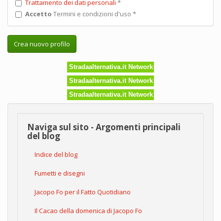
Trattamento dei dati personali
*
Accetto
Termini e condizioni d'uso
*
Crea nuovo profilo
Stradaalternativa.it Network
Stradaalternativa.it Network
Stradaalternativa.it Network
Naviga sul sito - Argomenti principali
del blog
Indice del blog
Fumetti e disegni
Jacopo Fo per il Fatto Quotidiano
Il Cacao della domenica di Jacopo Fo