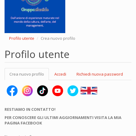
Profilo utente
Crea nuovo profilo
Profilo utente
Schede
Crea nuovo profilo
(scheda
Accedi
Richiedi nuova password
primarie
attiva)
RESTIAMO IN CONTATTO!
PER CONOSCERE GLI ULTIMI AGGIORNAMENTI VISITA LA MIA
PAGINA FACEBOOK