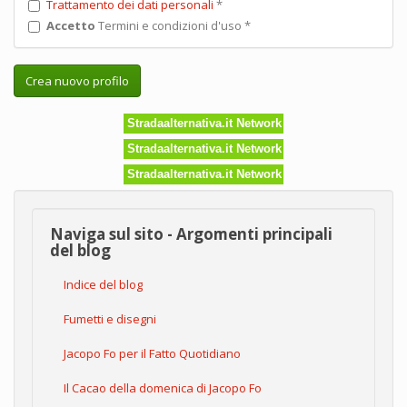
Trattamento dei dati personali
*
Accetto
Termini e condizioni d'uso
*
Crea nuovo profilo
Stradaalternativa.it Network
Stradaalternativa.it Network
Stradaalternativa.it Network
Naviga sul sito - Argomenti principali
del blog
Indice del blog
Fumetti e disegni
Jacopo Fo per il Fatto Quotidiano
Il Cacao della domenica di Jacopo Fo