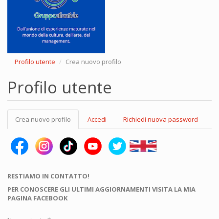
Profilo utente
Crea nuovo profilo
Profilo utente
Schede
Crea nuovo profilo
(scheda
Accedi
Richiedi nuova password
primarie
attiva)
RESTIAMO IN CONTATTO!
PER CONOSCERE GLI ULTIMI AGGIORNAMENTI VISITA LA MIA
PAGINA FACEBOOK