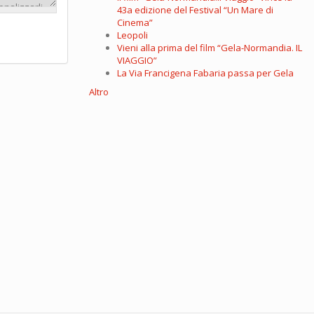
43a edizione del Festival “Un Mare di
Cinema”
Leopoli
Vieni alla prima del film “Gela-Normandia. IL
VIAGGIO”
La Via Francigena Fabaria passa per Gela
Altro