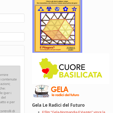
Gela Le Radici del Futuro
Il film “Gela-Normandia.Il Viaggio” vince la