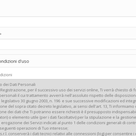
*
ondizioni d'uso
dizioni