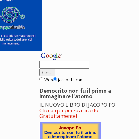
Web
jacopofo.com
Democrito non fu il primo a
immaginare l'atomo
IL NUOVO LIBRO DI JACOPO FO
Clicca qui per scaricarlo
Gratuitamente!