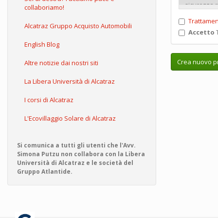
collaboriamo!
Trattamen
Alcatraz Gruppo Acquisto Automobili
Accetto
T
English Blog
Crea nuovo pr
Altre notizie dai nostri siti
La Libera Università di Alcatraz
I corsi di Alcatraz
L'Ecovillaggio Solare di Alcatraz
Si comunica a tutti gli utenti che l'Avv.
Simona Putzu non collabora con la Libera
Università di Alcatraz e le società del
Gruppo Atlantide.