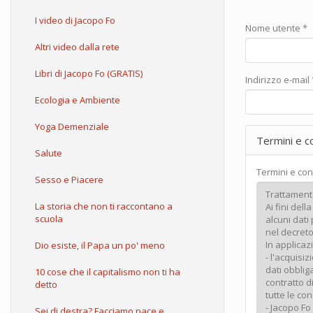
I video di Jacopo Fo
Nome utente
*
Altri video dalla rete
Libri di Jacopo Fo (GRATIS)
Indirizzo e-mail
Ecologia e Ambiente
Yoga Demenziale
Termini e c
Salute
Termini e con
Sesso e Piacere
La storia che non ti raccontano a
scuola
Dio esiste, il Papa un po' meno
10 cose che il capitalismo non ti ha
detto
Sei di destra? Facciamo pace e