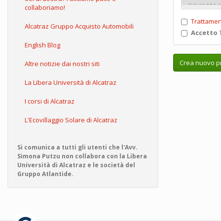
collaboriamo!
Trattamen
Alcatraz Gruppo Acquisto Automobili
Accetto
T
English Blog
Crea nuovo pr
Altre notizie dai nostri siti
La Libera Università di Alcatraz
I corsi di Alcatraz
L'Ecovillaggio Solare di Alcatraz
Si comunica a tutti gli utenti che l'Avv.
Simona Putzu non collabora con la Libera
Università di Alcatraz e le società del
Gruppo Atlantide.