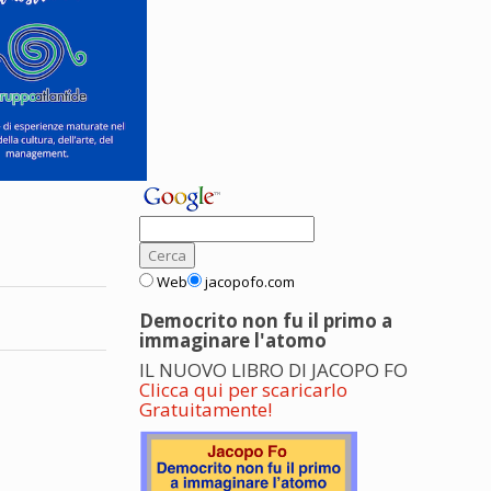
Web
jacopofo.com
Democrito non fu il primo a
immaginare l'atomo
IL NUOVO LIBRO DI JACOPO FO
Clicca qui per scaricarlo
Gratuitamente!