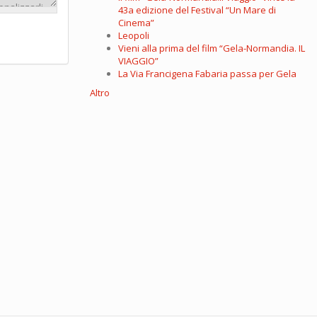
43a edizione del Festival “Un Mare di
Cinema”
Leopoli
Vieni alla prima del film “Gela-Normandia. IL
VIAGGIO”
La Via Francigena Fabaria passa per Gela
Altro