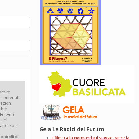
Gela Le Radici del Futuro
Il film “Gela-Normandia.Il Viaggio” vince la