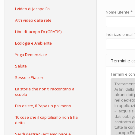
I video di Jacopo Fo
Nome utente
*
Altri video dalla rete
Libri di Jacopo Fo (GRATIS)
Indirizzo e-mail
Ecologia e Ambiente
Yoga Demenziale
Termini e c
Salute
Termini e con
Sesso e Piacere
La storia che non ti raccontano a
scuola
Dio esiste, il Papa un po' meno
10 cose che il capitalismo non ti ha
detto
Sei di destra? Facciamo pace e