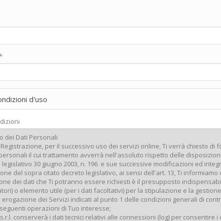
*
ondizioni d'uso
dizioni