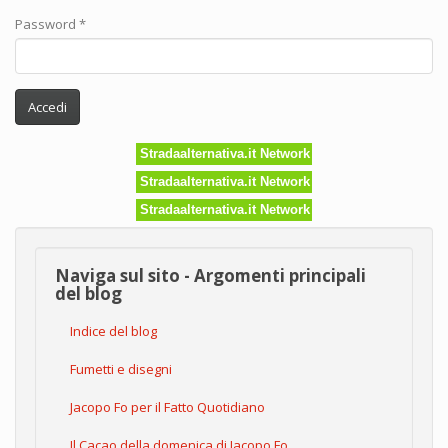
Password
*
Accedi
Stradaalternativa.it Network
Stradaalternativa.it Network
Stradaalternativa.it Network
Naviga sul sito - Argomenti principali
del blog
Indice del blog
Fumetti e disegni
Jacopo Fo per il Fatto Quotidiano
Il Cacao della domenica di Jacopo Fo