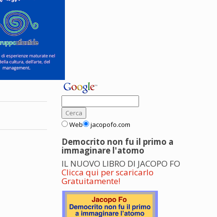
Web
jacopofo.com
Democrito non fu il primo a
immaginare l'atomo
IL NUOVO LIBRO DI JACOPO FO
Clicca qui per scaricarlo
Gratuitamente!