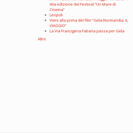
43a edizione del Festival “Un Mare di
Cinema”
Leopoli
Vieni alla prima del film “Gela-Normandia. IL
VIAGGIO”
La Via Francigena Fabaria passa per Gela
Altro