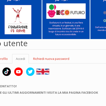
o utente
rofilo
Accedi
(scheda
Richiedi nuova password
attiva)
CONTATTO!
E GLI ULTIMI AGGIORNAMENTI VISITA LA MIA PAGINA FACEBOOK