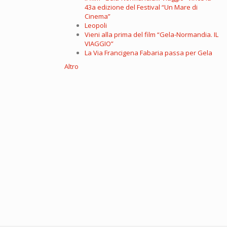
43a edizione del Festival “Un Mare di
Cinema”
Leopoli
Vieni alla prima del film “Gela-Normandia. IL
VIAGGIO”
La Via Francigena Fabaria passa per Gela
Altro