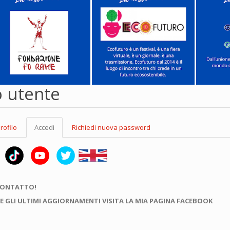
o utente
rofilo
Accedi
(scheda
Richiedi nuova password
attiva)
CONTATTO!
E GLI ULTIMI AGGIORNAMENTI VISITA LA MIA PAGINA FACEBOOK