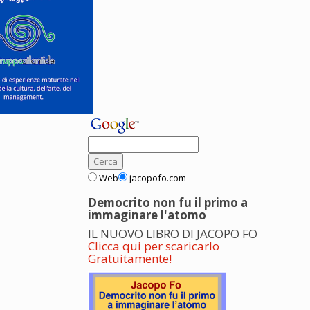
Web
jacopofo.com
Democrito non fu il primo a
immaginare l'atomo
IL NUOVO LIBRO DI JACOPO FO
Clicca qui per scaricarlo
Gratuitamente!