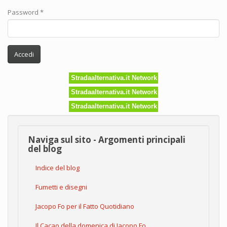
Password
*
Accedi
Stradaalternativa.it Network
Stradaalternativa.it Network
Stradaalternativa.it Network
Naviga sul sito - Argomenti principali
del blog
Indice del blog
Fumetti e disegni
Jacopo Fo per il Fatto Quotidiano
Il Cacao della domenica di Jacopo Fo