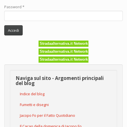
Password
*
Accedi
Stradaalternativa.it Network
Stradaalternativa.it Network
Stradaalternativa.it Network
Naviga sul sito - Argomenti principali
del blog
Indice del blog
Fumetti e disegni
Jacopo Fo per il Fatto Quotidiano
Il Cacao della domenica di Jacopo Fo