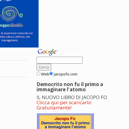
Web
jacopofo.com
Democrito non fu il primo a
immaginare l'atomo
IL NUOVO LIBRO DI JACOPO FO
Clicca qui per scaricarlo
Gratuitamente!