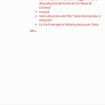
43a edizione del Festival “Un Mare di
Cinema”
Leopoli
Vieni alla prima del film “Gela-Normandia. IL
VIAGGIO”
La Via Francigena Fabaria passa per Gela
Altro