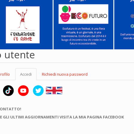
o utente
rofilo
Accedi
(scheda
Richiedi nuova password
attiva)
CONTATTO!
E GLI ULTIMI AGGIORNAMENTI VISITA LA MIA PAGINA FACEBOOK