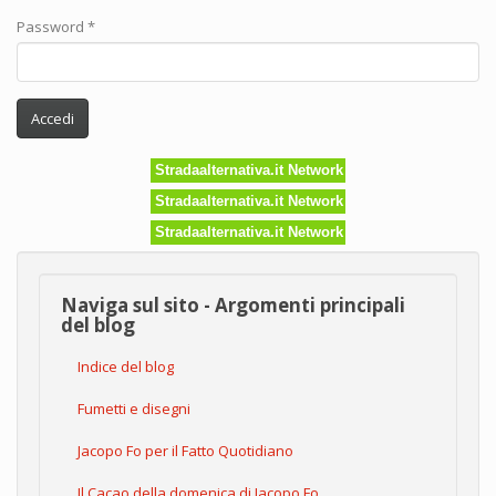
Password
*
Accedi
Stradaalternativa.it Network
Stradaalternativa.it Network
Stradaalternativa.it Network
Naviga sul sito - Argomenti principali
del blog
Indice del blog
Fumetti e disegni
Jacopo Fo per il Fatto Quotidiano
Il Cacao della domenica di Jacopo Fo