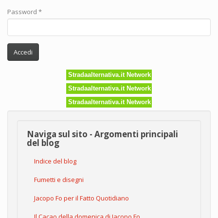
Password
*
Accedi
Stradaalternativa.it Network
Stradaalternativa.it Network
Stradaalternativa.it Network
Naviga sul sito - Argomenti principali
del blog
Indice del blog
Fumetti e disegni
Jacopo Fo per il Fatto Quotidiano
Il Cacao della domenica di Jacopo Fo