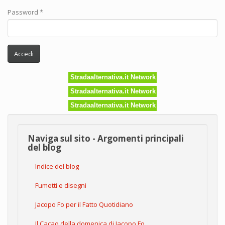
Password
*
Accedi
Stradaalternativa.it Network
Stradaalternativa.it Network
Stradaalternativa.it Network
Naviga sul sito - Argomenti principali
del blog
Indice del blog
Fumetti e disegni
Jacopo Fo per il Fatto Quotidiano
Il Cacao della domenica di Jacopo Fo