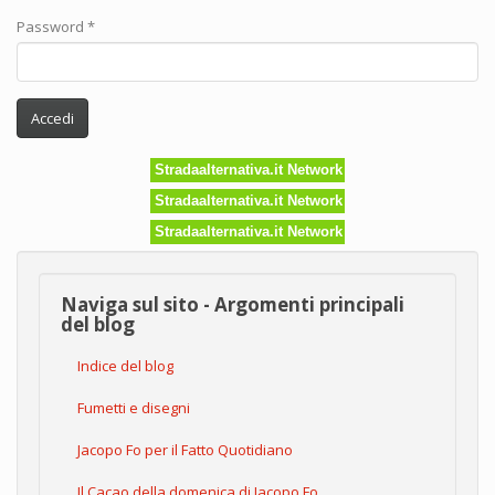
Password
*
Accedi
Stradaalternativa.it Network
Stradaalternativa.it Network
Stradaalternativa.it Network
Naviga sul sito - Argomenti principali
del blog
Indice del blog
Fumetti e disegni
Jacopo Fo per il Fatto Quotidiano
Il Cacao della domenica di Jacopo Fo