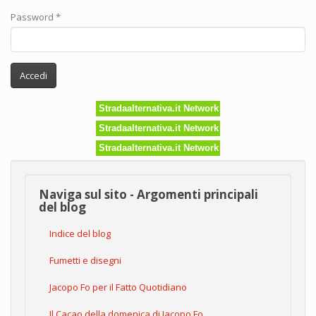
Password
*
Accedi
Stradaalternativa.it Network
Stradaalternativa.it Network
Stradaalternativa.it Network
Naviga sul sito - Argomenti principali
del blog
Indice del blog
Fumetti e disegni
Jacopo Fo per il Fatto Quotidiano
Il Cacao della domenica di Jacopo Fo