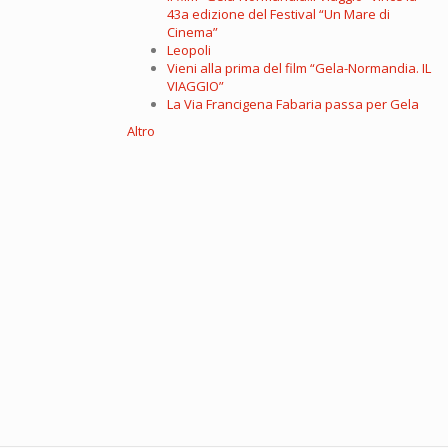
43a edizione del Festival “Un Mare di
Cinema”
Leopoli
Vieni alla prima del film “Gela-Normandia. IL
VIAGGIO”
La Via Francigena Fabaria passa per Gela
Altro