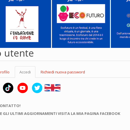
o utente
rofilo
Accedi
(scheda
Richiedi nuova password
attiva)
CONTATTO!
E GLI ULTIMI AGGIORNAMENTI VISITA LA MIA PAGINA FACEBOOK