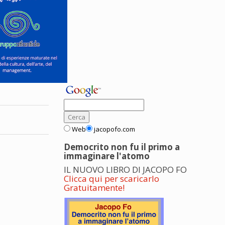
Web
jacopofo.com
Democrito non fu il primo a
immaginare l'atomo
IL NUOVO LIBRO DI JACOPO FO
Clicca qui per scaricarlo
Gratuitamente!