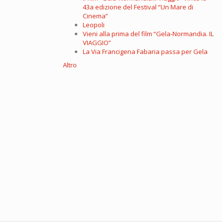
43a edizione del Festival “Un Mare di
Cinema”
Leopoli
Vieni alla prima del film “Gela-Normandia. IL
VIAGGIO”
La Via Francigena Fabaria passa per Gela
Altro