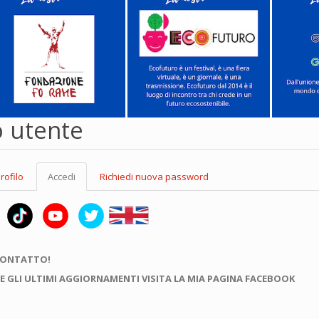
o utente
rofilo
Accedi
(scheda
Richiedi nuova password
attiva)
CONTATTO!
E GLI ULTIMI AGGIORNAMENTI VISITA LA MIA PAGINA FACEBOOK