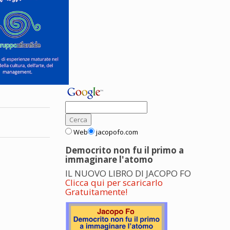
Web
jacopofo.com
Democrito non fu il primo a
immaginare l'atomo
IL NUOVO LIBRO DI JACOPO FO
Clicca qui per scaricarlo
Gratuitamente!